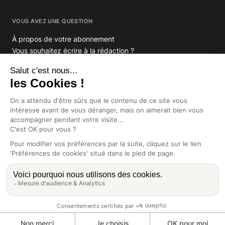
VOUS AVEZ UNE QUESTION
À propos de votre abonnement
Vous souhaitez écrire à la rédaction ?
GROUPE INDIGO PUBLICATIONS
En savoir plus sur Indigo Publications
La Lettre
Glitz.paris
Africa Intelligence
Intelligence Online
CGV
Mentions légales
Préférences de cookies
10 rue de la Fontaine-au-Roi, 75011 Paris