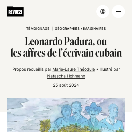
TÉMOIGNAGE
|
GÉOGRAPHIES
•
IMAGINAIRES
Leonardo Padura, ou
les affres de l’écrivain cubain
Propos recueillis par
Marie-Laure Théodule
•
Illustré par
Natascha Hohmann
25 août 2024