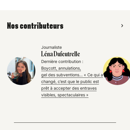
Nos contributeurs
Journaliste
Léna Dufeutrelle
Dernière contribution :
Boycott, annulations,
gel des subventions... « Ce qui a
changé, c’est que le public est
prêt à accepter des entraves
visibles, spectaculaires »