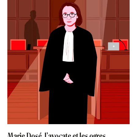
Marie Dosé, l’avocate et les ogres