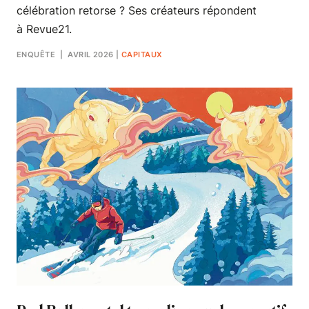
célébration retorse ? Ses créateurs répondent
à Revue21.
ENQUÊTE
| AVRIL 2026
|
CAPITAUX