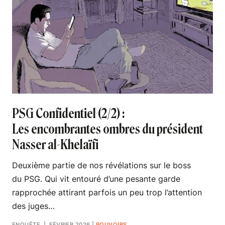
PSG Confidentiel (2/2) :
Les encombrantes ombres du président
Nasser al-Khelaïfi
Deuxième partie de nos révélations sur le boss
du PSG. Qui vit entouré d’une pesante garde
rapprochée attirant parfois un peu trop l’attention
des juges…
ENQUÊTE
| FÉVRIER 2026
|
POUVOIRS