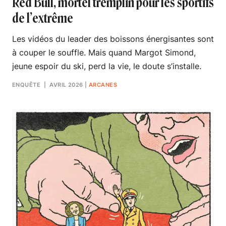
Red Bull, mortel tremplin pour les sportifs
de l’extrême
Les vidéos du leader des boissons énergisantes sont
à couper le souffle. Mais quand Margot Simond,
jeune espoir du ski, perd la vie, le doute s’installe.
ENQUÊTE
| AVRIL 2026
|
ARCANES