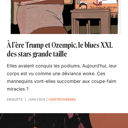
À l’ère Trump et Ozempic, le blues XXL
des stars grande taille
Elles avaient conquis les podiums. Aujourd’hui, leur
corps est vu comme une déviance woke. Ces
mannequins vont-elles succomber aux coupe-faim
miracles ?
ENQUÊTE
| JUIN 2026
|
CONTROVERSES