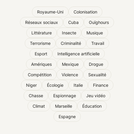
Royaume-Uni
Colonisation
Réseaux sociaux
Cuba
Ouïghours
Littérature
Insecte
Musique
Terrorisme
Criminalité
Travail
Esport
Intelligence artificielle
Amériques
Mexique
Drogue
Compétition
Violence
Sexualité
Niger
Écologie
Italie
Finance
Chasse
Espionnage
Jeu vidéo
Climat
Marseille
Éducation
Espagne