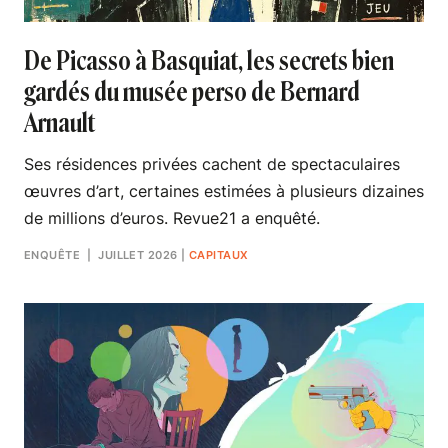
De Picasso à Basquiat, les secrets bien
gardés du musée perso de Bernard
Arnault
Ses résidences privées cachent de spectaculaires
œuvres d’art, certaines estimées à plusieurs dizaines
de millions d’euros. Revue21 a enquêté.
ENQUÊTE
| JUILLET 2026
|
CAPITAUX