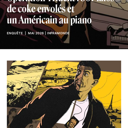
de coke envolés et
un Américain au piano
ENQUÊTE
| MAI 2026
|
INFRAMONDE