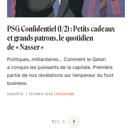
PSG Confidentiel (1/2) : Petits cadeaux
et grands patrons, le quotidien
de « Nasser »
Politiques, milliardaires… Comment le Qatari
a conquis les puissants de la capitale. Première
partie de nos révélations sur l’empereur du foot
business.
ENQUÊTE
| FÉVRIER 2026
|
POUVOIRS
1
2
3
…
5