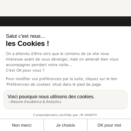
Inscrivez-vous aux newsletters de Revue21 pour
suivre nos parutions
Je m'inscris
Revue21 est une publication indépendante
sans
publicité
. Nous
protégeons
vos données, qui ne seront partagées en
aucun cas. Vous pourrez vous
désinscrire
à tout moment.