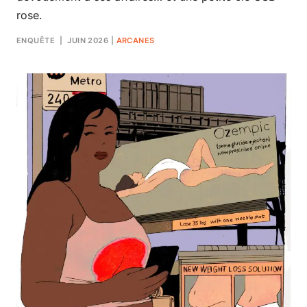
rose.
ENQUÊTE
| JUIN 2026
|
ARCANES