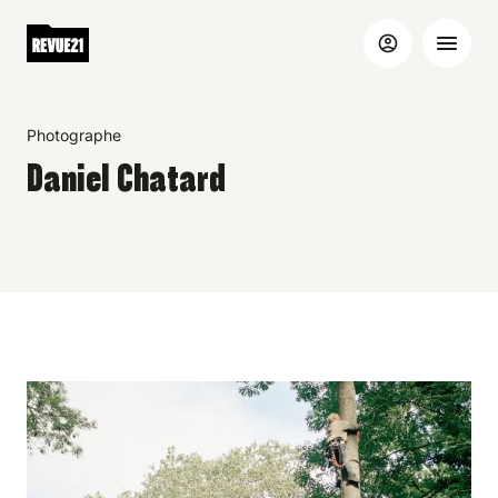
Photographe
Daniel Chatard