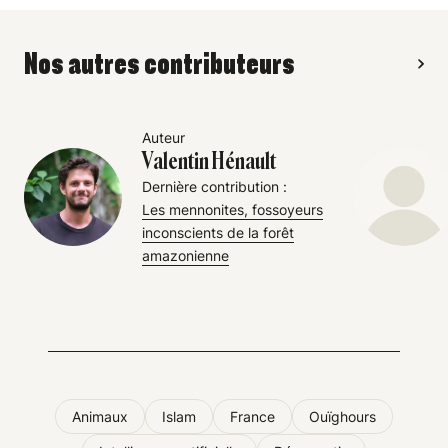
Nos autres contributeurs
Auteur
Valentin Hénault
Dernière contribution :
Les mennonites, fossoyeurs
inconscients de la forêt
amazonienne
Animaux
Islam
France
Ouïghours