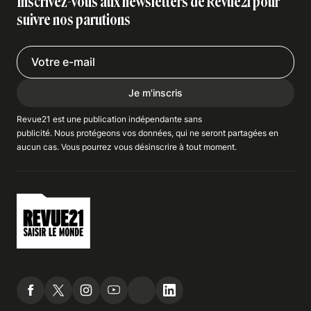
Inscrivez-vous aux newsletters de Revue21 pour
suivre nos parutions
Je m'inscris
Revue21 est une publication indépendante
sans
publicité
. Nous
protégeons
vos données, qui ne seront partagées en
aucun cas. Vous pourrez vous
désinscrire
à tout moment.