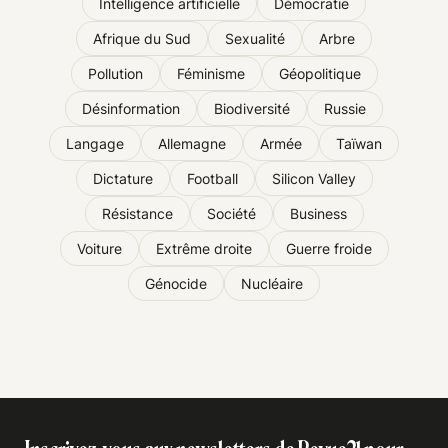
Intelligence artificielle
Démocratie
Afrique du Sud
Sexualité
Arbre
Pollution
Féminisme
Géopolitique
Désinformation
Biodiversité
Russie
Langage
Allemagne
Armée
Taïwan
Dictature
Football
Silicon Valley
Résistance
Société
Business
Voiture
Extrême droite
Guerre froide
Génocide
Nucléaire