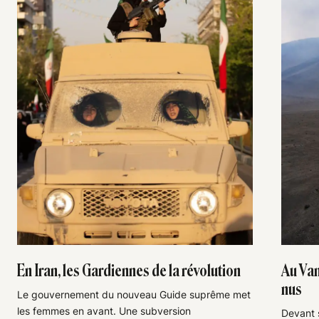
En Iran, les Gardiennes de la révolution
Au Van
nus
Le gouvernement du nouveau Guide suprême met
les femmes en avant. Une subversion
Devant s