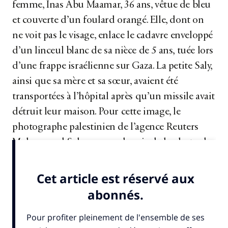
femme, Inas Abu Maamar, 36 ans, vêtue de bleu
et couverte d’un foulard orangé. Elle, dont on
ne voit pas le visage, enlace le cadavre enveloppé
d’un linceul blanc de sa nièce de 5 ans, tuée lors
d’une frappe israélienne sur Gaza. La petite Saly,
ainsi que sa mère et sa sœur, avaient été
transportées à l’hôpital après qu’un missile avait
détruit leur maison. Pour cette image, le
photographe palestinien de l’agence Reuters
Mohammed Salem a reçu le prix de la photo de
l’année...