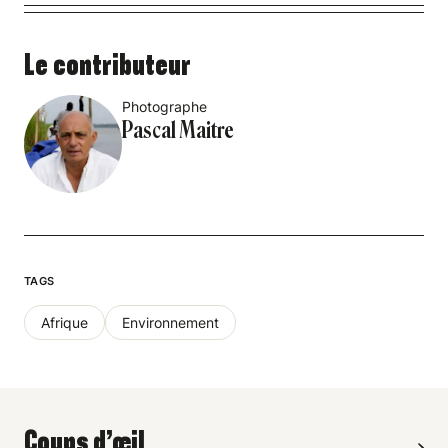
Le contributeur
Photographe
Pascal Maitre
TAGS
Afrique
Environnement
Coups d’œil