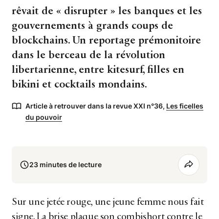
rêvait de « disrupter » les banques et les
gouvernements à grands coups de
blockchains. Un reportage prémonitoire
dans le berceau de la révolution
libertarienne, entre kitesurf, filles en
bikini et cocktails mondains.
Article à retrouver dans la revue XXI n°36,
Les ficelles
du pouvoir
23 minutes de lecture
Sur une jetée rouge, une jeune femme nous fait
signe. La brise plaque son combishort contre le