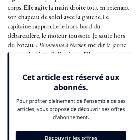
corps. Elle agite la main droite tout en retenant
son chapeau de soleil avec la gauche. Le
capitaine rapproche le hors-bord du
débarcadère, le moteur toussote. Je saute hors
du bateau.
« Bienvenue à Necker,
me dit la jeune
femme.
Je m’appelle Kezzia… »
Elle se retourne et
ajoute :
« Suivez-moi. »...