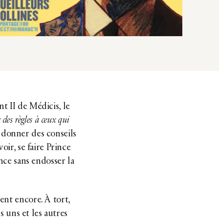
t II de Médicis, le
des règles à ceux qui
 : donner des conseils
oir, se faire Prince
ence sans endosser la
ent encore. À tort,
es uns et les autres