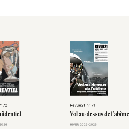
° 72
Revue21 n° 71
fidentiel
Vol au-dessus de l’abîm
2026
HIVER 2025-2026