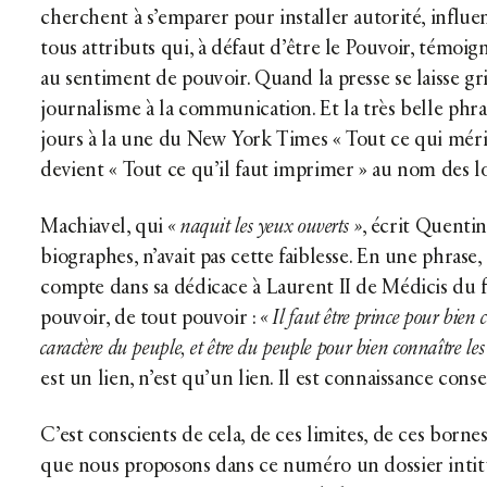
cherchent à s’emparer pour installer autorité, influe
tous attributs qui, à défaut d’être le Pouvoir, témoign
au sentiment de pouvoir. Quand la presse se laisse gri
journalisme à la communication. Et la très belle phra
jours à la une du New York Times « Tout ce qui méri
devient « Tout ce qu’il faut imprimer » au nom des lo
Machiavel, qui
« naquit les yeux ouverts »
, écrit Quentin
biographes, n’avait pas cette faiblesse. En une phrase, 
compte dans sa dédicace à Laurent II de Médicis du
pouvoir, de tout pouvoir :
« Il faut être prince pour bien 
caractère du peuple, et être du peuple pour bien connaître les 
est un lien, n’est qu’un lien. Il est connaissance conse
C’est conscients de cela, de ces limites, de ces bornes
que nous proposons dans ce numéro un dossier intit