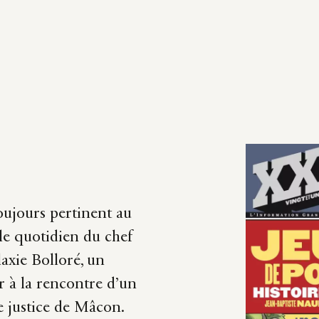
toujours pertinent au
 le quotidien du chef
laxie Bolloré, un
er à la rencontre d’un
e justice de Mâcon.