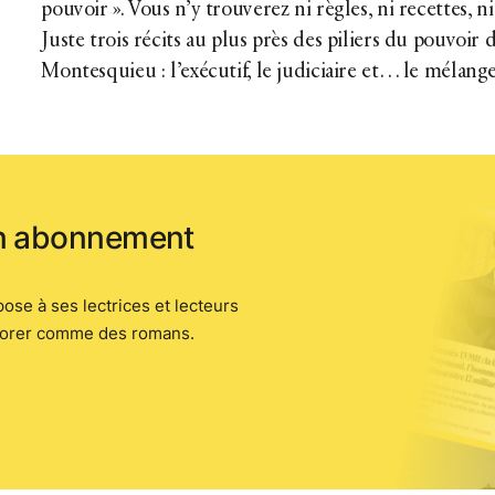
pouvoir ». Vous n’y trouverez ni règles, ni recettes, n
Juste trois récits au plus près des piliers du pouvoir 
Montesquieu : l’exécutif, le judiciaire et… le mélang
un abonnement
pose à ses lectrices et lecteurs
vorer comme des romans.