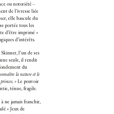
nce ou notoriété –
ent de l’ivresse liée
ser, elle bascule du
se portée tous les
te d’être imprimé »
giques d’intérêts.
 Skinner, l’un de ses
une seule, il rendit
 fondement du
connaître la nature et le
princes. »
Le pouvoir
ntie, ténue, fragile.
 à ne jamais franchir,
ulé « Jeux de