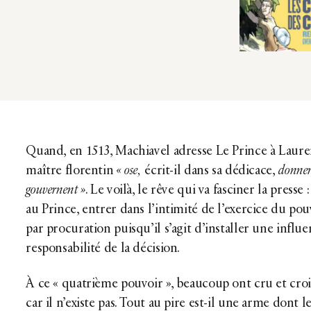
Quand, en 1513, Machiavel adresse Le Prince à Lauren
maître florentin
« ose,
écrit-il dans sa dédicace,
donner 
gouvernent »
. Le voilà, le rêve qui va fasciner la presse
au Prince, entrer dans l’intimité de l’exercice du pouv
par procuration puisqu’il s’agit d’installer une influ
responsabilité de la décision.
À ce « quatrième pouvoir », beaucoup ont cru et croi
car il n’existe pas. Tout au pire est-il une arme dont l