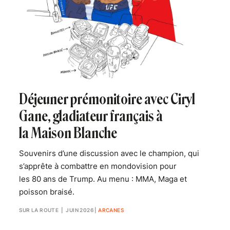
Déjeuner prémonitoire avec Ciryl
Gane, gladiateur français à
la Maison Blanche
Souvenirs d’une discussion avec le champion, qui
s’apprête à combattre en mondovision pour
les 80 ans de Trump. Au menu : MMA, Maga et
poisson braisé.
SUR LA ROUTE
| JUIN 2026
|
ARCANES