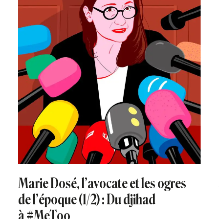
Marie Dosé, l’avocate et les ogres
de l’époque (1/2) : Du djihad
à #MeToo