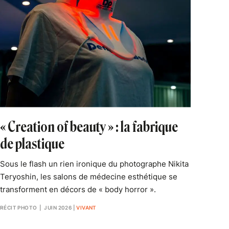
« Creation of beauty » : la fabrique
de plastique
Sous le flash un rien ironique du photographe Nikita
Teryoshin, les salons de médecine esthétique se
transforment en décors de « body horror ».
RÉCIT PHOTO
| JUIN 2026
|
VIVANT