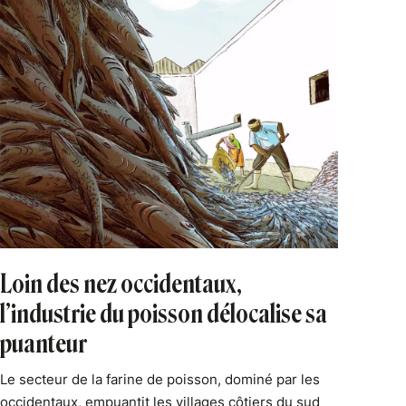
Loin des nez occidentaux,
l’industrie du poisson délocalise sa
puanteur
Le secteur de la farine de poisson, dominé par les
occidentaux, empuantit les villages côtiers du sud