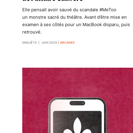
Elle pensait avoir sauvé du scandale #MeToo
un monstre sacré du théâtre. Avant d’être mise en
examen à ses côtés pour un MacBook disparu, puis
retrouvé.
ENQUÊTE
| JUIN 2026
|
ARCANES