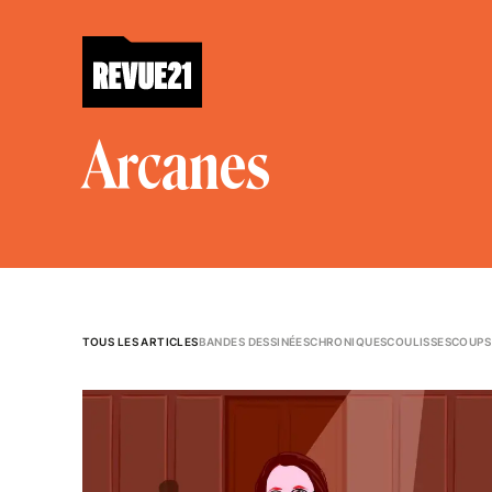
Arcanes
TOUS LES ARTICLES
BANDES DESSINÉES
CHRONIQUES
COULISSES
COUPS