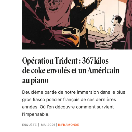
Opération Trident : 367 kilos
de coke envolés et un Américain
au piano
Deuxième partie de notre immersion dans le plus
gros fiasco policier français de ces dernières
années. Où l’on découvre comment survient
l’impensable.
ENQUÊTE
| MAI 2026
|
INFRAMONDE