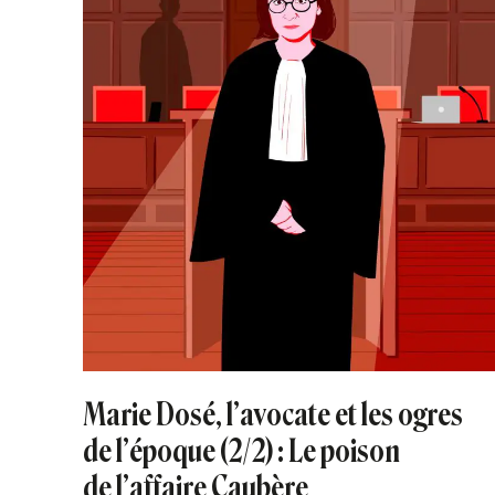
Marie Dosé, l’avocate et les ogres
de l’époque (2/2) : Le poison
de l’affaire Caubère