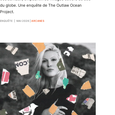
du globe. Une enquête de The Outlaw Ocean
Project.
ENQUÊTE
| MAI 2026
|
ARCANES