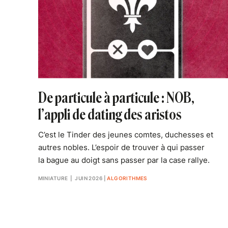
De particule à particule : NOB,
l’appli de dating des aristos
C’est le Tinder des jeunes comtes, duchesses et
autres nobles. L’espoir de trouver à qui passer
la bague au doigt sans passer par la case rallye.
MINIATURE
| JUIN 2026
|
ALGORITHMES