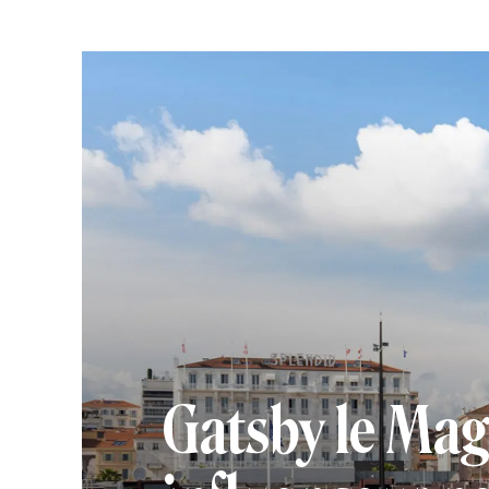
Gatsby le Mag