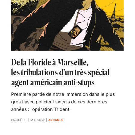
De la Floride à Marseille,
les tribulations d’un très spécial
agent américain anti-stups
Première partie de notre immersion dans le plus
gros fiasco policier français de ces dernières
années : l’opération Trident.
ENQUÊTE
| MAI 2026
|
ARCANES