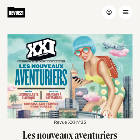
Revue XXI n°35
Les nouveaux aventuriers