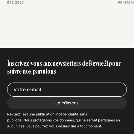
ÉTÉ 2026
PRINTEM
Inscrivez-vous aux newsletters de Revue21 pour
suivre nos parutions
Je m'inscris
Revue21 est une publication indépendante
sans
publicité
. Nous
protégeons
vos données, qui ne seront partagées en
aucun cas. Vous pourrez vous
désinscrire
à tout moment.