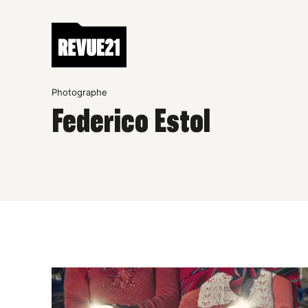
Photographe
Federico Estol