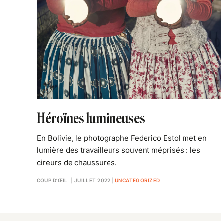
Héroïnes lumineuses
En Bolivie, le photographe Federico Estol met en
lumière des travailleurs souvent méprisés : les
cireurs de chaussures.
COUP D’ŒIL
| JUILLET 2022
|
UNCATEGORIZED