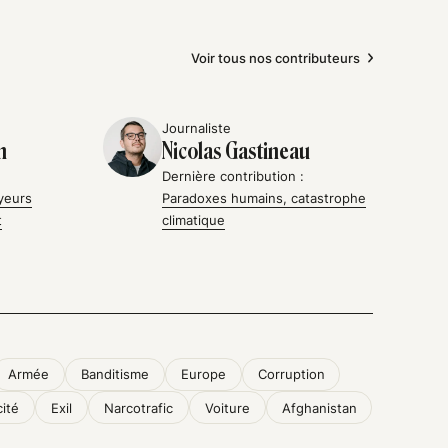
Voir tous nos contributeurs
Journaliste
n
Nicolas Gastineau
Dernière contribution :
yeurs
Paradoxes humains, catastrophe
t
climatique
Armée
Banditisme
Europe
Corruption
cité
Exil
Narcotrafic
Voiture
Afghanistan