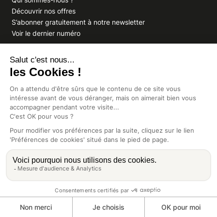
Découvrir nos offres
S’abonner gratuitement à notre newsletter
Voir le dernier numéro
VOUS AVEZ UNE QUESTION
À propos de votre abonnement
Vous souhaitez écrire à la rédaction ?
GROUPE INDIGO PUBLICATIONS
En savoir plus sur Indigo Publications
La Lettre
Glitz.paris
Africa Intelligence
Intelligence Online