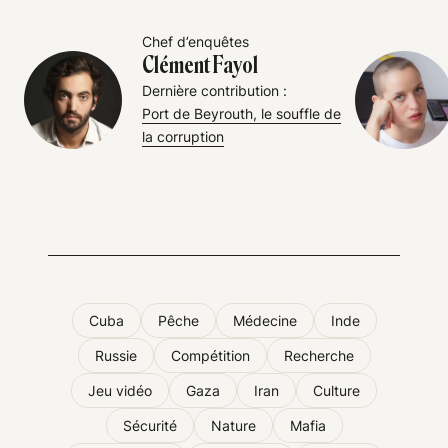
Chef d’enquêtes
Clément Fayol
Dernière contribution :
Port de Beyrouth, le souffle de
la corruption
Cuba
Pêche
Médecine
Inde
Russie
Compétition
Recherche
Jeu vidéo
Gaza
Iran
Culture
Sécurité
Nature
Mafia