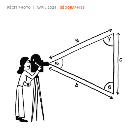
RÉCIT PHOTO
| AVRIL 2024
|
GÉOGRAPHIES