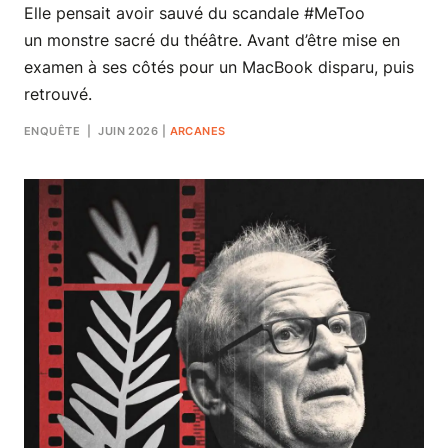
Elle pensait avoir sauvé du scandale #MeToo
un monstre sacré du théâtre. Avant d’être mise en
examen à ses côtés pour un MacBook disparu, puis
retrouvé.
ENQUÊTE
| JUIN 2026
|
ARCANES