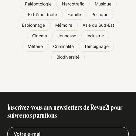
Paléontologie
Narcotrafic
Musique
Extrême droite
Famille
Politique
Espionnage
Mémoire
Asie du Sud-Est
Cinéma
Jeunesse
Industrie
Militaire
Criminalité
Témoignage
Biodiversité
Inscrivez-vous aux newsletters de Revue21 pour
suivre nos parutions