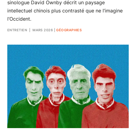
sinologue David Ownby décrit un paysage
intellectuel chinois plus contrasté que ne l’imagine
l’Occident.
ENTRETIEN
| MARS 2026
|
GÉOGRAPHIES