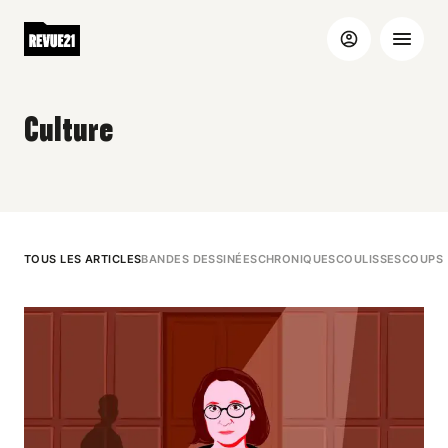
Culture
TOUS LES ARTICLES
BANDES DESSINÉES
CHRONIQUES
COULISSES
COUPS 