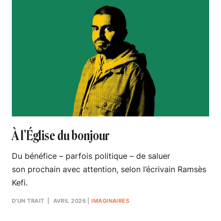
À l’Église du bonjour
Du bénéfice – parfois politique – de saluer
son prochain avec attention, selon l’écrivain Ramsès
Kefi.
D’UN TRAIT
| AVRIL 2026
|
IMAGINAIRES