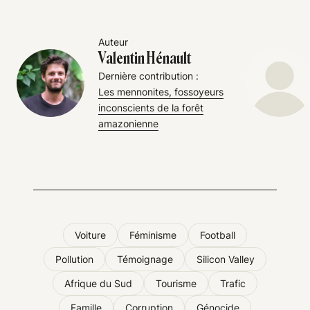
Auteur
Valentin Hénault
Dernière contribution :
Les mennonites, fossoyeurs
inconscients de la forêt
amazonienne
Voiture
Féminisme
Football
Pollution
Témoignage
Silicon Valley
Afrique du Sud
Tourisme
Trafic
Famille
Corruption
Génocide