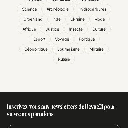
Science
Archéologie
Hydrocarbures
Groenland
Inde
Ukraine
Mode
Afrique
Justice
Insecte
Culture
Esport
Voyage
Politique
Géopolitique
Journalisme
Militaire
Russie
Inscrivez-vous aux newsletters de Revue21 pour
suivre nos parutions