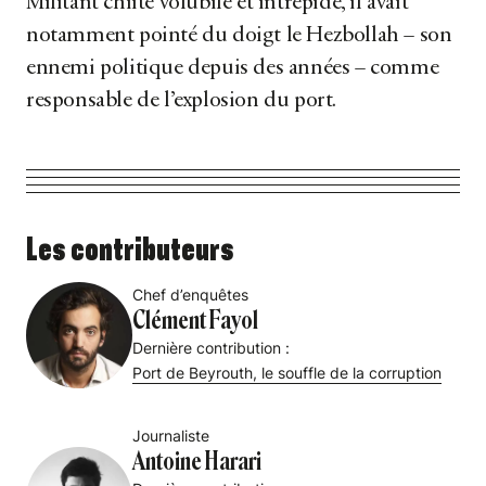
Militant chiite volubile et intrépide, il avait
notamment pointé du doigt le Hezbollah – son
ennemi politique depuis des années – comme
responsable de l’explosion du port.
Les contributeurs
Chef d’enquêtes
Clément Fayol
Dernière contribution :
Port de Beyrouth, le souffle de la corruption
Journaliste
Antoine Harari