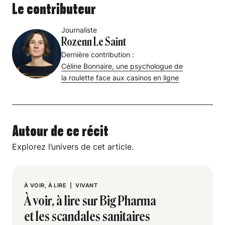
Le contributeur
Journaliste
Rozenn Le Saint
Dernière contribution :
Céline Bonnaire, une psychologue de
la roulette face aux casinos en ligne
Autour de ce récit
Explorez l’univers de cet article.
À VOIR, À LIRE
|
VIVANT
À voir, à lire sur Big Pharma
et les scandales sanitaires