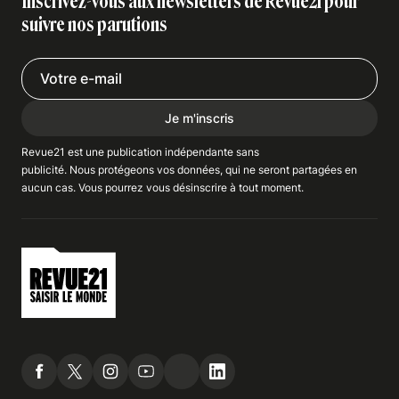
Inscrivez-vous aux newsletters de Revue21 pour
suivre nos parutions
Je m'inscris
Revue21 est une publication indépendante
sans
publicité
. Nous
protégeons
vos données, qui ne seront partagées en
aucun cas. Vous pourrez vous
désinscrire
à tout moment.