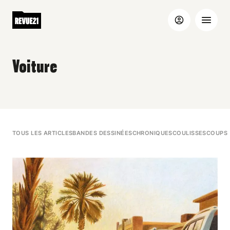
Voiture
TOUS LES ARTICLES
BANDES DESSINÉES
CHRONIQUES
COULISSES
COUPS 