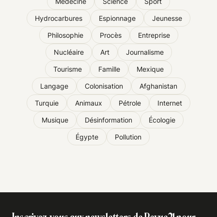
Médecine
Science
Sport
Hydrocarbures
Espionnage
Jeunesse
Philosophie
Procès
Entreprise
Nucléaire
Art
Journalisme
Tourisme
Famille
Mexique
Langage
Colonisation
Afghanistan
Turquie
Animaux
Pétrole
Internet
Musique
Désinformation
Écologie
Égypte
Pollution