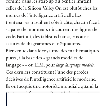
comme dans les start-up du Sentier imitant
celles de la Silicon Valley. On est plutôt chez les
moines de l’intelligence artificielle. Les
trentenaires travaillent côte à côte, chacun face à
sa paire de moniteurs où courent des lignes de
code. Partout, des tableaux blancs
,
eux aussi
saturés de diagrammes et d’équations.
Bienvenue dans le royaume des mathématiques
pures, à la base des « grands modèles de
langage » – ou LLM, pour
large language models
.
Ces derniers constituent l’une des percées
décisives de l’intelligence artificielle moderne.
Ils ont acquis une notoriété mondiale quand la
start-up californienne OpenAI a lancé son
application de dialogue ChatGPT,...