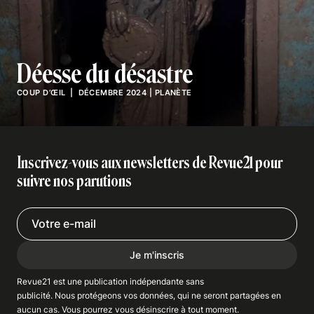
Déesse du désastre
COUP D’ŒIL
| DÉCEMBRE 2024
|
PLANÈTE
Inscrivez-vous aux newsletters de Revue21 pour
suivre nos parutions
Je m'inscris
Revue21 est une publication indépendante
sans
publicité
. Nous
protégeons
vos données, qui ne seront partagées en
aucun cas. Vous pourrez vous
désinscrire
à tout moment.