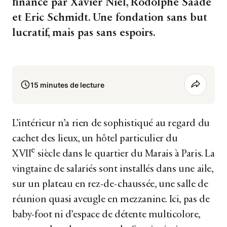
financé par Xavier Niel, Rodolphe Saadé
et Eric Schmidt. Une fondation sans but
lucratif, mais pas sans espoirs.
15 minutes de lecture
L’intérieur n’a rien de sophistiqué au regard du
cachet des lieux, un hôtel particulier du
e
XVII
siècle dans le quartier du Marais à Paris. La
vingtaine de salariés sont installés dans une aile,
sur un plateau en rez-de-chaussée, une salle de
réunion quasi aveugle en mezzanine. Ici, pas de
baby-foot ni d’espace de détente multicolore,