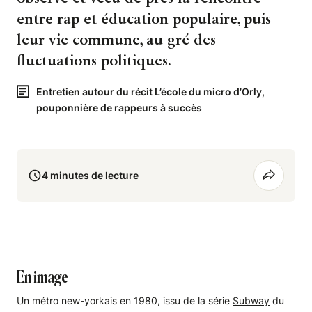
entre rap et éducation populaire, puis
leur vie commune, au gré des
fluctuations politiques.
Entretien autour du récit
L’école du micro d’Orly,
pouponnière de rappeurs à succès
4 minutes de lecture
En image
Un métro new-yorkais en 1980, issu de la série
Subway
du