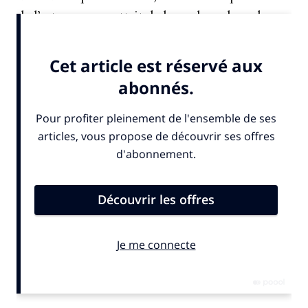
de l’art, que ça mettait de la couleur dans des
coins...