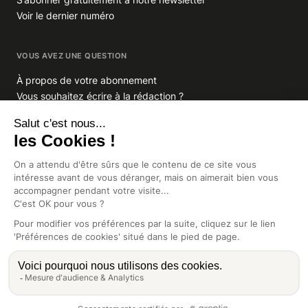
Voir le dernier numéro
VOUS AVEZ UNE QUESTION
À propos de votre abonnement
Vous souhaitez écrire à la rédaction ?
GROUPE INDIGO PUBLICATIONS
En savoir plus sur Indigo Publications
La Lettre
Glitz.paris
Africa Intelligence
Intelligence Online
CGV
Mentions légales
Préférences de cookies