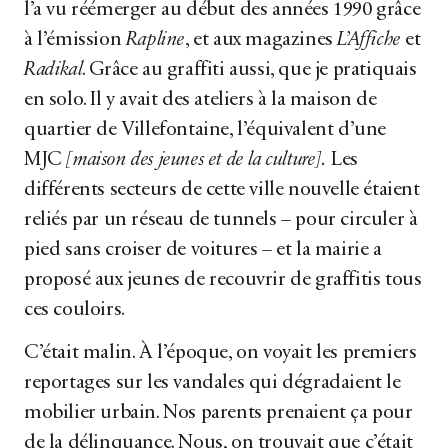
l’a vu réémerger au début des années 1990 grâce
à l’émission
Rapline
, et aux magazines
L’Affiche
et
Radikal
. Grâce au graffiti aussi, que je pratiquais
en solo. Il y avait des ateliers à la maison de
quartier de Villefontaine, l’équivalent d’une
MJC
[maison des jeunes et de la culture].
Les
différents secteurs de cette ville nouvelle étaient
reliés par un réseau de tunnels
–
pour circuler à
pied sans croiser de voitures
–
et la mairie a
proposé aux jeunes de recouvrir de graffitis tous
ces couloirs.
C’était malin. À l’époque, on voyait les premiers
reportages sur les vandales qui dégradaient le
mobilier urbain. Nos parents prenaient ça pour
de la délinquance. Nous, on trouvait que c’était