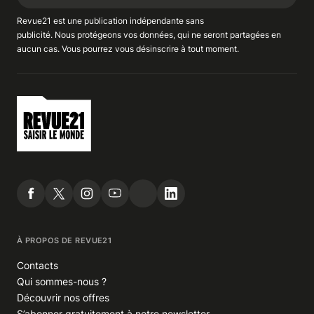
Revue21 est une publication indépendante
sans
publicité
. Nous
protégeons
vos données, qui ne seront partagées en
aucun cas. Vous pourrez vous
désinscrire
à tout moment.
À PROPOS DE REVUE21
Contacts
Qui sommes-nous ?
Découvrir nos offres
S’abonner gratuitement à notre newsletter