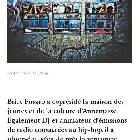
photo : Bruce Davidson
Brice Fusaro a coprésidé la maison des
jeunes et de la culture d’Annemasse.
Également DJ et animateur d’émissions
de radio consacrées au hip-hop, il a
observé et vécu de près la rencontre