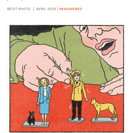
RÉCIT PHOTO
| AVRIL 2026
|
IMAGINAIRES