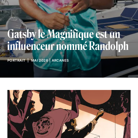
Gatsby le Magnifique est un
influenceur nommé Randolph
PORTRAIT
| MAI 2026
|
ARCANES