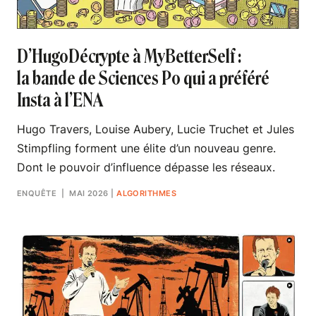
D’HugoDécrypte à MyBetterSelf :
la bande de Sciences Po qui a préféré
Insta à l’ENA
Hugo Travers, Louise Aubery, Lucie Truchet et Jules
Stimpfling forment une élite d’un nouveau genre.
Dont le pouvoir d’influence dépasse les réseaux.
ENQUÊTE
| MAI 2026
|
ALGORITHMES