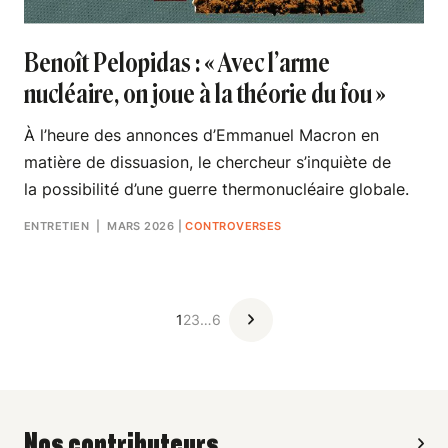
Benoît Pelopidas : « Avec l’arme
nucléaire, on joue à la théorie du fou »
À l’heure des annonces d’Emmanuel Macron en
matière de dissuasion, le chercheur s’inquiète de
la possibilité d’une guerre thermonucléaire globale.
ENTRETIEN
| MARS 2026
|
CONTROVERSES
1
2
3
…
6
Nos contributeurs