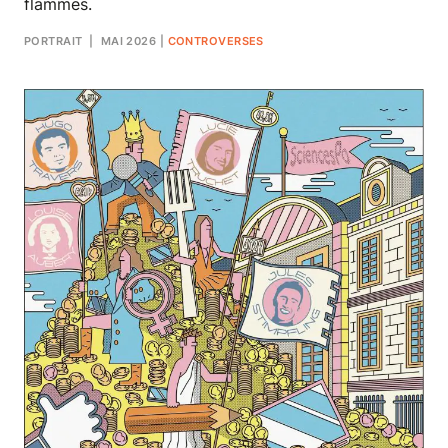
flammes.
PORTRAIT
| MAI 2026
|
CONTROVERSES