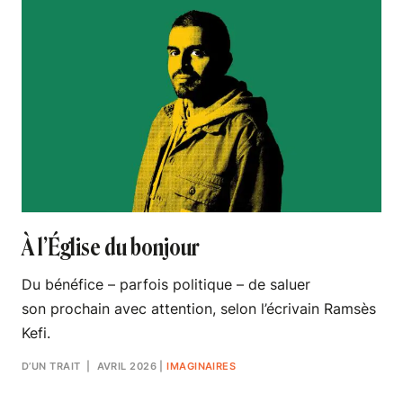
À l’Église du bonjour
Du bénéfice – parfois politique – de saluer
son prochain avec attention, selon l’écrivain Ramsès
Kefi.
D’UN TRAIT
| AVRIL 2026
|
IMAGINAIRES