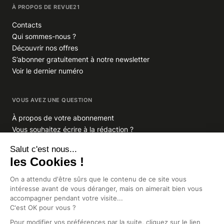
À PROPOS DE REVUE21
Contacts
Qui sommes-nous ?
Découvrir nos offres
S’abonner gratuitement à notre newsletter
Voir le dernier numéro
VOUS AVEZ UNE QUESTION
À propos de votre abonnement
Vous souhaitez écrire à la rédaction ?
GROUPE INDIGO PUBLICATIONS
En savoir plus sur Indigo Publications
La Lettre
Glitz.paris
Africa Intelligence
Intelligence Online