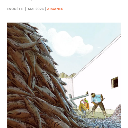
ENQUÊTE
| MAI 2026
|
ARCANES