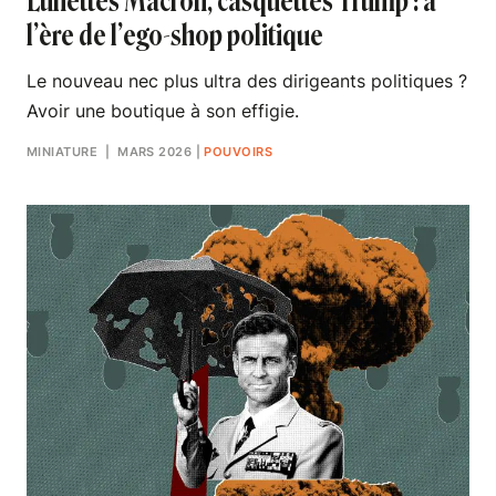
Lunettes Macron, casquettes Trump : à
l’ère de l’ego-shop politique
Le nouveau nec plus ultra des dirigeants politiques ?
Avoir une boutique à son effigie.
MINIATURE
| MARS 2026
|
POUVOIRS