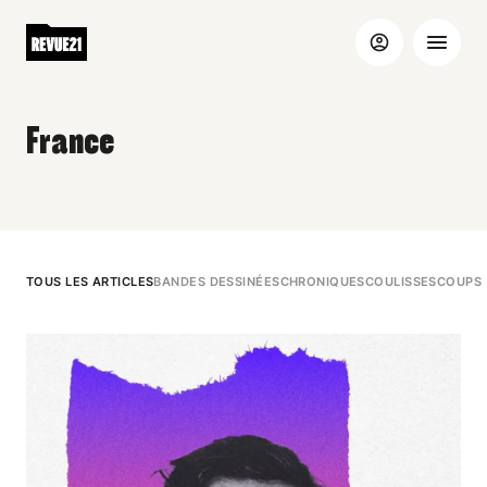
France
TOUS LES ARTICLES
BANDES DESSINÉES
CHRONIQUES
COULISSES
COUPS 