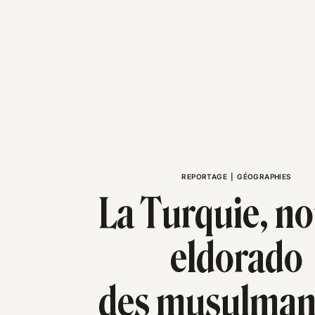
REPORTAGE
|
GÉOGRAPHIES
La Turquie, no
eldorado
des musulman