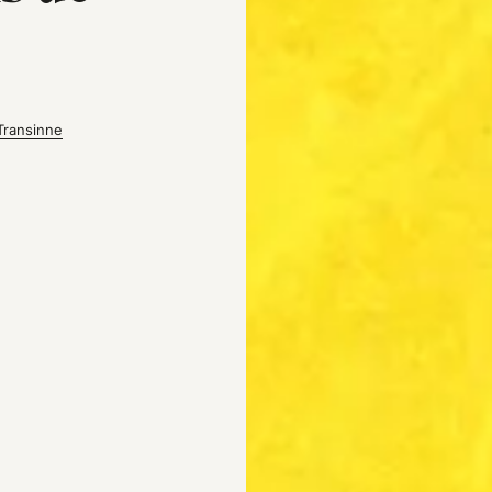
Transinne