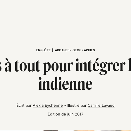
ENQUÊTE
|
ARCANES
•
GÉOGRAPHIES
 à tout pour intégrer l
indienne
Écrit par
Alexia Eychenne
•
Illustré par
Camille Lavaud
Édition de juin 2017