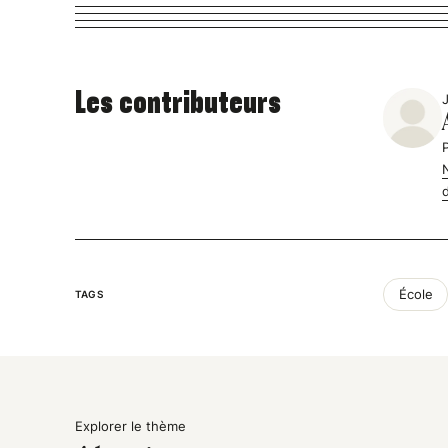
Les contributeurs
École
TAGS
Explorer le thème