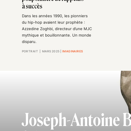
à succès
Dans les années 1990, les pionniers
du hip-hop avaient leur prophète :
Azzedine Zoghbi, directeur d’une MJC
mythique et bouillonnante. Un monde
disparu.
PORTRAIT
| MARS 2025
|
IMAGINAIRES
Joseph-Antoine Bel