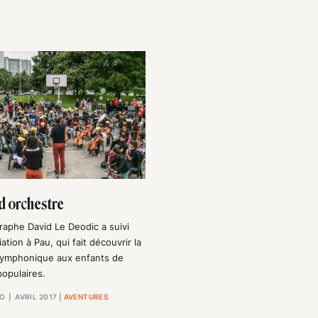
d orchestre
aphe David Le Deodic a suivi
ation à Pau, qui fait découvrir la
ymphonique aux enfants de
populaires.
TO
| AVRIL 2017
|
AVENTURES