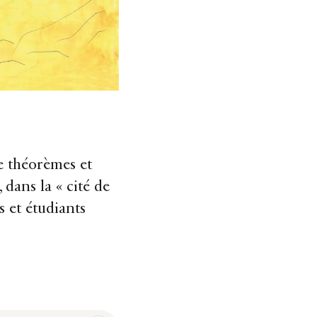
ne théorèmes et
 dans la « cité de
s et étudiants