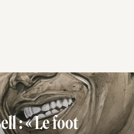
l : « Le foot