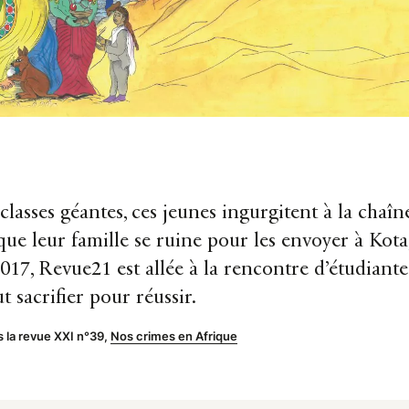
classes géantes, ces jeunes ingurgitent à la chaî
que leur famille se ruine pour les envoyer à Kota,
2017, Revue21 est allée à la rencontre d’étudiante
t sacrifier pour réussir.
s la revue XXI n°39,
Nos crimes en Afrique