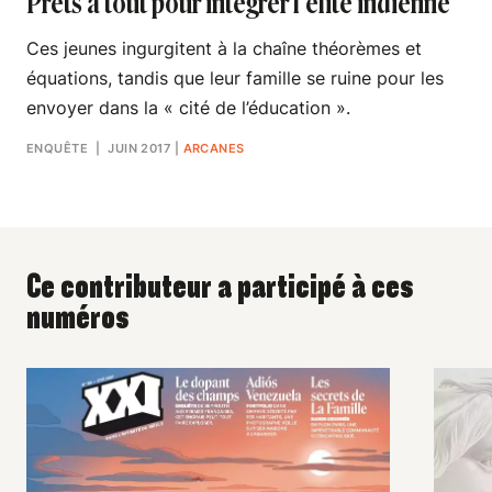
Prêts à tout pour intégrer l’élite indienne
Ces jeunes ingurgitent à la chaîne théorèmes et
équations, tandis que leur famille se ruine pour les
envoyer dans la « cité de l’éducation ».
ENQUÊTE
| JUIN 2017
|
ARCANES
Ce contributeur a participé à ces
numéros