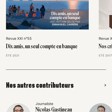
Revue XXI n°55
Revue X
Dix amis, un seul compte en banque
Nos cr
ÉTÉ 2021
ETÉ 2017
Nos autres contributeurs
Journaliste
Nicolas Gastineau