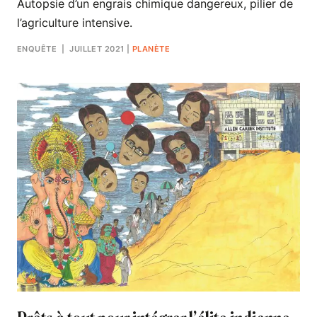
Autopsie d’un engrais chimique dangereux, pilier de
l’agriculture intensive.
ENQUÊTE
| JUILLET 2021
|
PLANÈTE