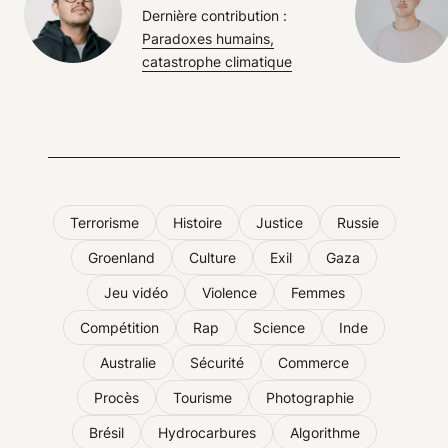
Dernière contribution :
Paradoxes humains,
catastrophe climatique
Terrorisme
Histoire
Justice
Russie
Groenland
Culture
Exil
Gaza
Jeu vidéo
Violence
Femmes
Compétition
Rap
Science
Inde
Australie
Sécurité
Commerce
Procès
Tourisme
Photographie
Brésil
Hydrocarbures
Algorithme