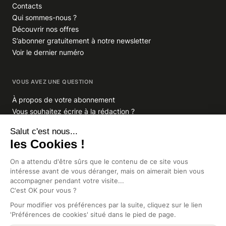
Contacts
Qui sommes-nous ?
Découvrir nos offres
S’abonner gratuitement à notre newsletter
Voir le dernier numéro
VOUS AVEZ UNE QUESTION
À propos de votre abonnement
Vous souhaitez écrire à la rédaction ?
GROUPE INDIGO PUBLICATIONS
En savoir plus sur Indigo Publications
La Lettre
Glitz.paris
Africa Intelligence
Intelligence Online