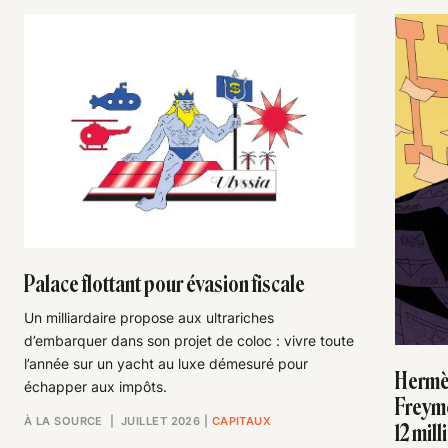
Palace flottant pour évasion fiscale
Un milliardaire propose aux ultrariches
d’embarquer dans son projet de coloc : vivre toute
l’année sur un yacht au luxe démesuré pour
Hermès
échapper aux impôts.
Freymo
À LA SOURCE
| JUILLET 2026
|
CAPITAUX
12 mill