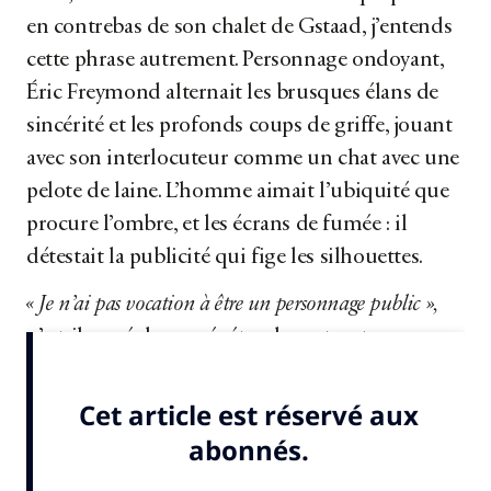
en contrebas de son chalet de Gstaad, j’entends
cette phrase autrement. Personnage ondoyant,
Éric Freymond alternait les brusques élans de
sincérité et les profonds coups de griffe, jouant
avec son interlocuteur comme un chat avec une
pelote de laine. L’homme aimait l’ubiquité que
procure l’ombre, et les écrans de fumée : il
détestait la publicité qui fige les silhouettes.
« Je n’ai pas vocation à être un personnage public »,
n’a-t-il cessé de me répéter durant notre
rencontre. C’est...