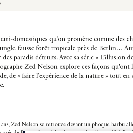
e
semi-domestiques qu’on promène comme des chie
ungle, fausse forêt tropicale près de Berlin… Au
 des paradis détruits. Avec sa série « L’illusion 
tographe Zed Nelson explore ces façons qu’ont l
e, de « faire l’expérience de la nature » tout en 
e.
ix ans, Zed Nelson se retrouve devant un phoque barbu all