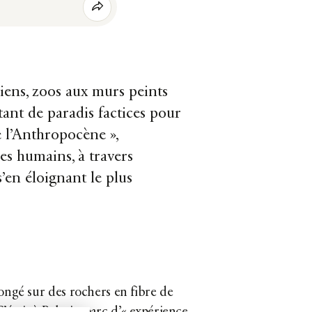
ns, zoos aux murs peints
tant de paradis factices pour
de l’Anthropocène »,
es humains, à travers
s’en éloignant le plus
ongé sur des rochers en fibre de