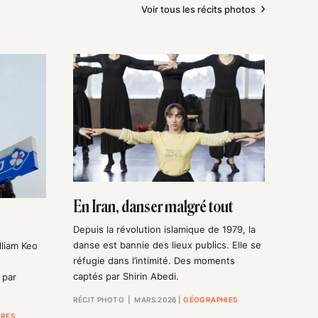
Voir tous les récits photos
En Iran, danser malgré tout
Depuis la révolution islamique de 1979, la
danse est bannie des lieux publics. Elle se
lliam Keo
réfugie dans l’intimité. Des moments
captés par Shirin Abedi.
 par
RÉCIT PHOTO
| MARS 2026
|
GÉOGRAPHIES
IRES