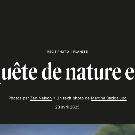
RÉCIT PHOTO
|
PLANÈTE
uête de nature e
Photos par
Zed Nelson
•
Un récit photo de
Martina Bacigalupo
23 avril 2025