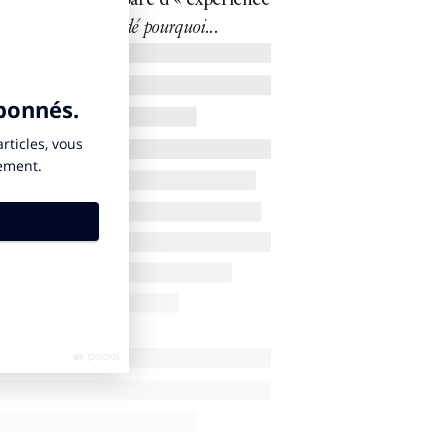
’était à Polaria, parc d’« expérience
« Je me suis demandé pourquoi...