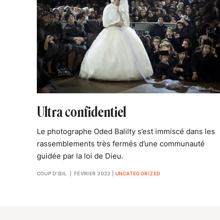
Ultra confidentiel
Le photographe Oded Balilty s’est immiscé dans les
rassemblements très fermés d’une communauté
guidée par la loi de Dieu.
COUP D’ŒIL
| FÉVRIER 2023
|
UNCATEGORIZED