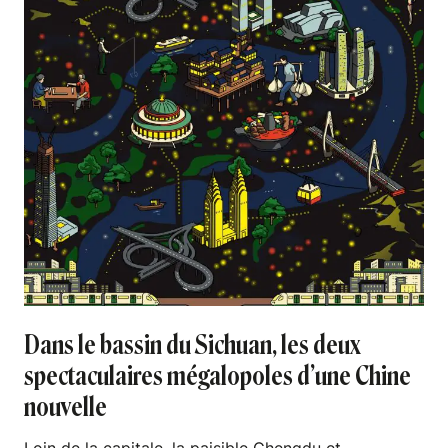
Dans le bassin du Sichuan, les deux
spectaculaires mégalopoles d’une Chine
nouvelle