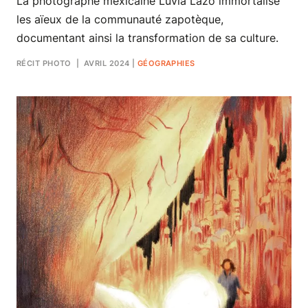
La photographe mexicaine Luvia Lazo immortalise
les aïeux de la communauté zapotèque,
documentant ainsi la transformation de sa culture.
RÉCIT PHOTO
| AVRIL 2024
|
GÉOGRAPHIES