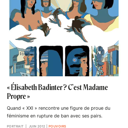
« Élisabeth Badinter ? C’est Madame
Propre »
Quand « XXI » rencontre une figure de proue du
féminisme en rupture de ban avec ses pairs.
PORTRAIT
| JUIN 2012
|
POUVOIRS