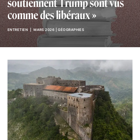
soutiennent Trump sont vus
comme des libéraux »
ENTRETIEN
| MARS 2026
|
GÉOGRAPHIES