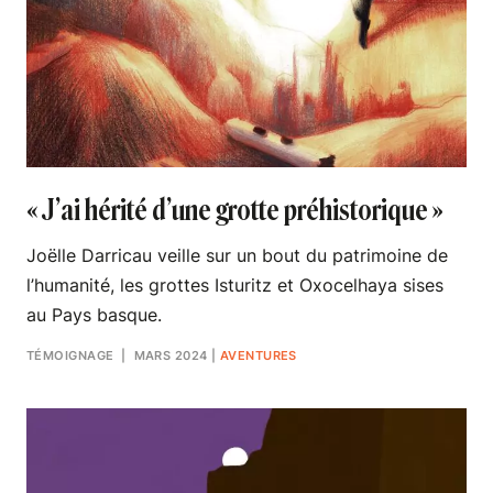
« J’ai hérité d’une grotte préhistorique »
Joëlle Darricau veille sur un bout du patrimoine de
l’humanité, les grottes Isturitz et Oxocelhaya sises
au Pays basque.
TÉMOIGNAGE
| MARS 2024
|
AVENTURES