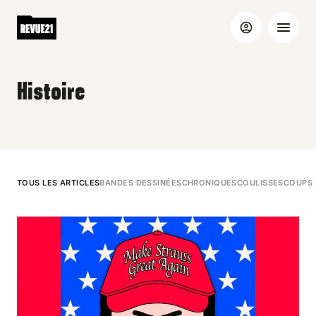
Histoire
TOUS LES ARTICLES
BANDES DESSINÉES
CHRONIQUES
COULISSES
COUPS 