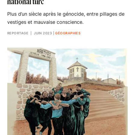
national turc
Plus d’un siècle après le génocide, entre pillages de
vestiges et mauvaise conscience.
REPORTAGE
| JUIN 2023
|
GÉOGRAPHIES