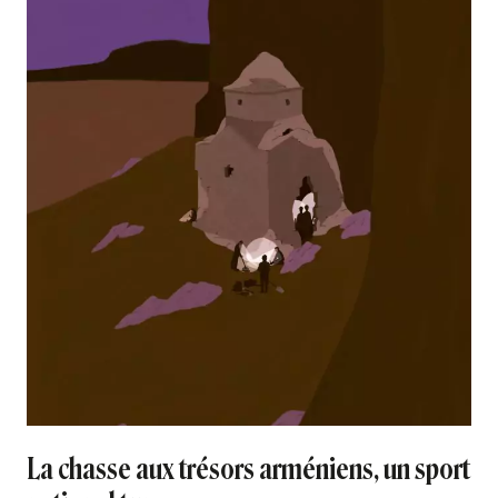
La chasse aux trésors arméniens, un sport