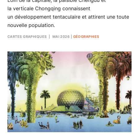
Loin de la capitale, la paisible Chengdu et
la verticale Chongqing connaissent
un développement tentaculaire et attirent une toute
nouvelle population.
CARTES GRAPHIQUES
| MAI 2026
|
GÉOGRAPHIES