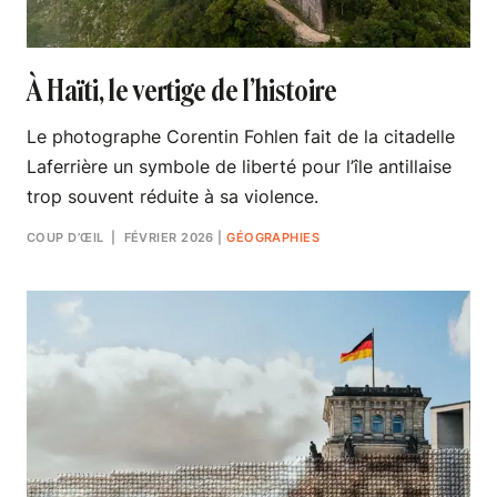
À Haïti, le vertige de l’histoire
Le photographe Corentin Fohlen fait de la citadelle
Laferrière un symbole de liberté pour l’île antillaise
trop souvent réduite à sa violence.
COUP D’ŒIL
| FÉVRIER 2026
|
GÉOGRAPHIES