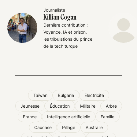
Journaliste
Killian Cogan
Dernière contribution :
Voyance, IA et prison,
les tribulations du prince
de la tech turque
Taïwan
Bulgarie
Électricité
Jeunesse
Éducation
Militaire
Arbre
France
Intelligence artificielle
Famille
Caucase
Pillage
Australie