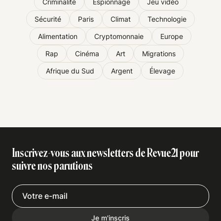
Criminalité
Espionnage
Jeu vidéo
Sécurité
Paris
Climat
Technologie
Alimentation
Cryptomonnaie
Europe
Rap
Cinéma
Art
Migrations
Afrique du Sud
Argent
Élevage
Inscrivez-vous aux newsletters de Revue21 pour
suivre nos parutions
Je m'inscris