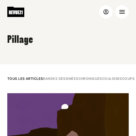
Pillage
TOUS LES ARTICLES
BANDES DESSINÉES
CHRONIQUES
COULISSES
COUPS 