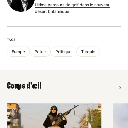
Ultime parcours de golf dans le nouveau
désert britannique
TAGS
Europe
Police
Politique
Turquie
Coups d’œil