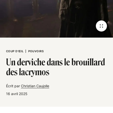
COUP D’ŒIL
|
POUVOIRS
Un derviche dans le brouillard
des lacrymos
Écrit par
Christian Caujolle
16 avril 2025