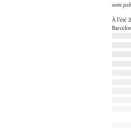
notre pali
À l’été 
Barcelone