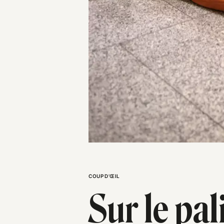
COUP D’ŒIL
Sur le pa