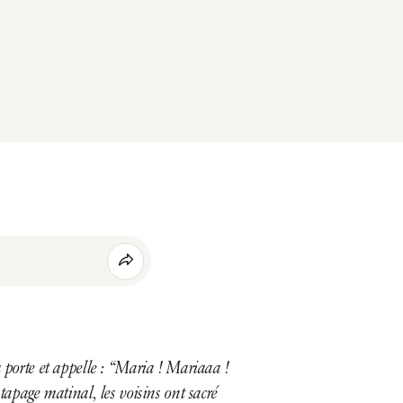
a porte et appelle : “Maria ! Mariaaa !
 tapage matinal, les voisins ont sacré