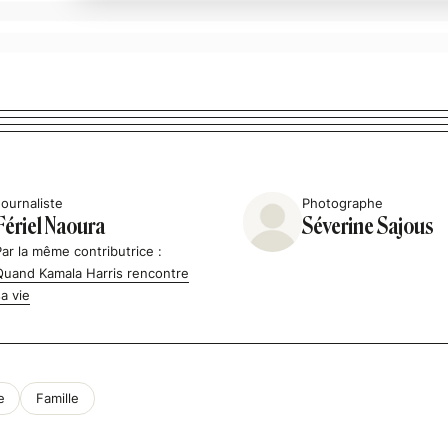
Journaliste
Photographe
Fériel Naoura
Séverine Sajous
Par la même contributrice :
Quand Kamala Harris rencontre
sa vie
e
Famille