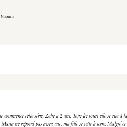
l Naoura
e commence cette série, Zelie a 2 ans. Tous les jours elle se rue à l
 Maria ne répond pas assez vite, ma fille se jette à terre. Malgré ce