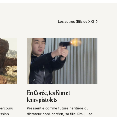
Les autres Œils de XXI
En Corée, les Kim et
leurs pistolets
parcouru
Pressentie comme future héritière du
ssin’s
dictateur nord-coréen, sa fille Kim Ju‑ae