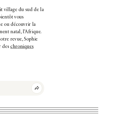
t village du sud de la
 bientôt vous
se ou découvrir la
ent natal, l’Afrique.
notre revue, Sophie
r des
chroniques