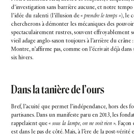
d’investigation sans barrière aucune, et notre tempo 
l’idée du ralenti (l’illusion de
« prendre le temps »
), le
chercherons à démonter les mécaniques des pouvoirs
spectaculairement rustres, souvent effroyablement so
vieil adage anglo-saxon toujours à l’arrière du crâne 
Montre, n’affirme pas, comme on l’écrivait déjà dans
six hivers.
Dans la tanière de l’ours
Bref, l’acuité que permet l’indépendance, hors des f
partisanes. Dans un manifeste paru en 2013, les fond
rappelaient que
« sous la lampe, on ne voit rien ».
Façon d
est dans le pas de côté. Mais, à l’ère de la post-vérité