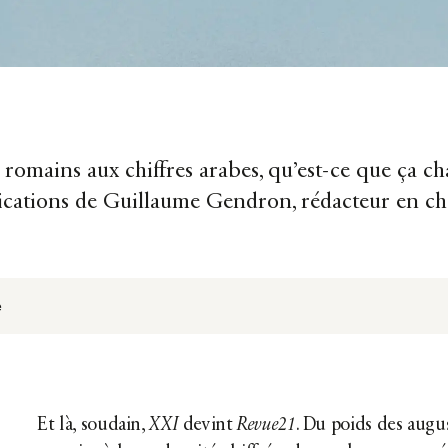
s romains aux chiffres arabes, qu’est-ce que ça ch
xplications de Guillaume Gendron, rédacteur en c
e
Et là, soudain,
XXI
devint
Revue21
. Du poids des augu