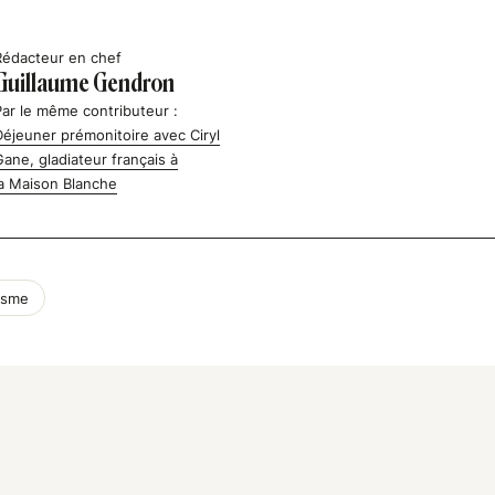
Rédacteur en chef
Guillaume Gendron
Par le même contributeur :
Déjeuner prémonitoire avec Ciryl
Gane, gladiateur français à
la Maison Blanche
isme