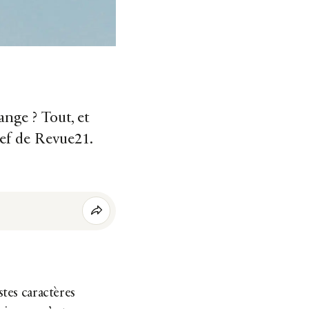
ange ? Tout, et
hef de Revue21.
stes caractères