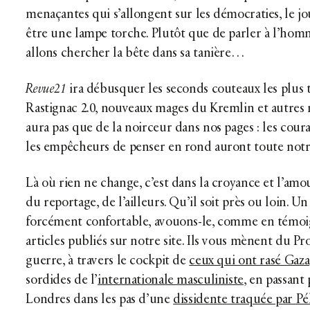
menaçantes qui s’allongent sur les démocraties, le j
être une lampe torche. Plutôt que de parler à l’homm
allons chercher la bête dans sa tanière…
Revue21
ira débusquer les seconds couteaux les plus 
Rastignac 2.0, nouveaux mages du Kremlin et autres n
aura pas que de la noirceur dans nos pages : les coura
les empêcheurs de penser en rond auront toute notr
Là où rien ne change, c’est dans la croyance et l’amo
du reportage, de l’ailleurs. Qu’il soit près ou loin. U
forcément confortable, avouons-le, comme en témoi
articles publiés sur notre site. Ils vous mènent du P
guerre, à travers le cockpit de
ceux qui ont rasé Gaza
sordides de l’
internationale masculiniste
, en passant
Londres dans les pas d’une
dissidente traquée par Pé