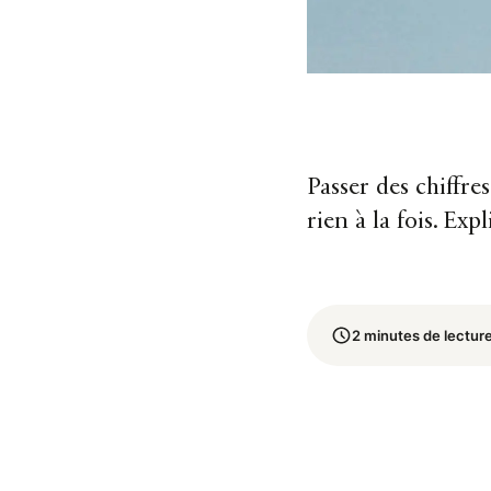
Passer des chiffre
rien à la fois. E
2 minutes de lectur