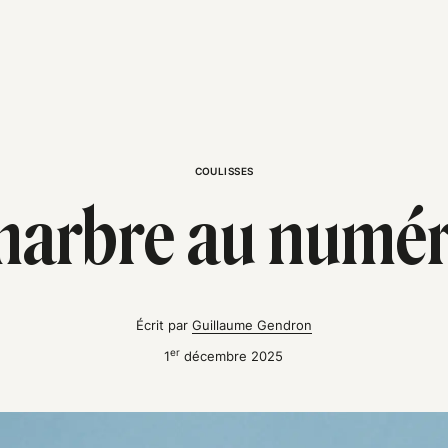
COULISSES
marbre au numér
Écrit par
Guillaume Gendron
er
1
décembre 2025