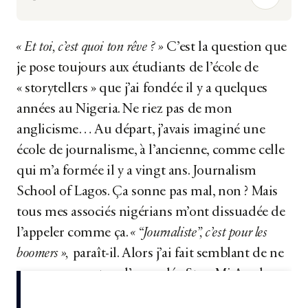
« Et toi, c’est quoi ton rêve ? »
C’est la question que
je pose toujours aux étudiants de l’école de
« storytellers » que j’ai fondée il y a quelques
années au Nigeria. Ne riez pas de mon
anglicisme… Au départ, j’avais imaginé une
école de journalisme, à l’ancienne, comme celle
qui m’a formée il y a vingt ans. Journalism
School of Lagos. Ça sonne pas mal, non ? Mais
tous mes associés nigérians m’ont dissuadée de
l’appeler comme ça.
« “Journaliste”, c’est pour les
boomers »,
paraît-il. Alors j’ai fait semblant de ne
pas me vexer, et on l’a appelée StoryMi Academy.
« Mon histoire », en dérivé de la langue...