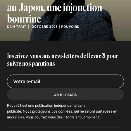
au Japon, une injonction
bourrine
D’UN TRAIT
| OCTOBRE 2025
|
POUVOIRS
Inscrivez-vous aux newsletters de Revue21 pour
suivre nos parutions
Je m'inscris
Revue21 est une publication indépendante
sans
publicité
. Nous
protégeons
vos données, qui ne seront partagées en
aucun cas. Vous pourrez vous
désinscrire
à tout moment.