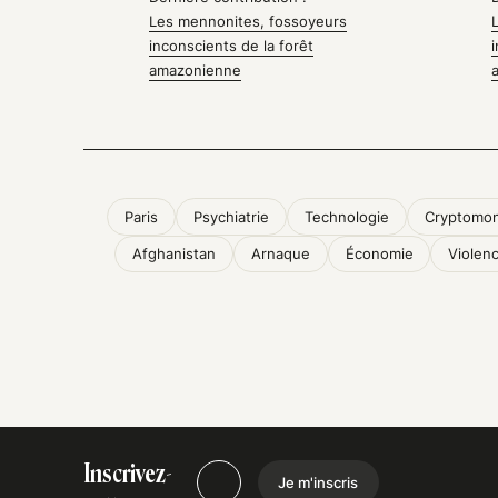
Les mennonites, fossoyeurs
inconscients de la forêt
amazonienne
Paris
Psychiatrie
Technologie
Cryptomon
Afghanistan
Arnaque
Économie
Violen
Inscrivez-
Je m'inscris