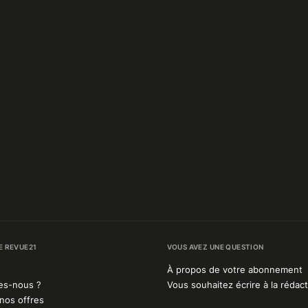
E REVUE21
VOUS AVEZ UNE QUESTION
À propos de votre abonnement
es-nous ?
Vous souhaitez écrire à la rédact
nos offres