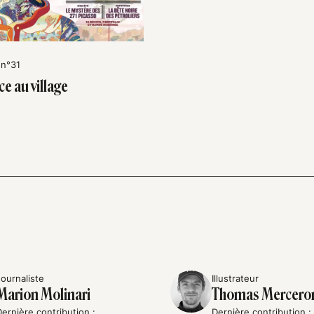
 n°31
e au village
Journaliste
Illustrateur
Marion Molinari
Thomas Mercero
Dernière contribution :
Dernière contribution :