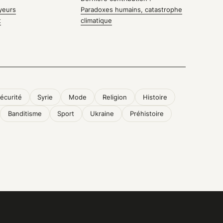
yeurs
Paradoxes humains, catastrophe
t
climatique
écurité
Syrie
Mode
Religion
Histoire
Banditisme
Sport
Ukraine
Préhistoire