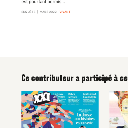
est pourtant permis…
ENQUÊTE
| MARS 2022
|
VIVANT
Ce contributeur a participé à c