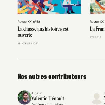
Revue XXI n°58
Revue XXI
La chasse aux histoires est
La Franc
ouverte
ÉTÉ 2015
PRINTEMPS 2022
Nos autres contributeurs
Auteur
Valentin Hénault
Dernière contribution :