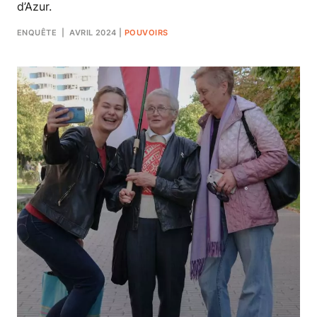
d’Azur.
ENQUÊTE
| AVRIL 2024
|
POUVOIRS