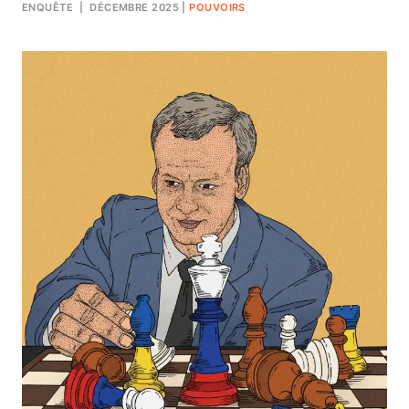
ENQUÊTE
| DÉCEMBRE 2025
|
POUVOIRS