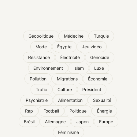
Géopolitique
Médecine
Turquie
Mode
Égypte
Jeu vidéo
Résistance
Électricité
Génocide
Environnement
Islam
Luxe
Pollution
Migrations
Économie
Trafic
Culture
Président
Psychiatrie
Alimentation
Sexualité
Rap
Football
Politique
Énergie
Brésil
Allemagne
Japon
Europe
Féminisme