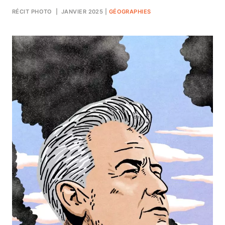
RÉCIT PHOTO
| JANVIER 2025
|
GÉOGRAPHIES