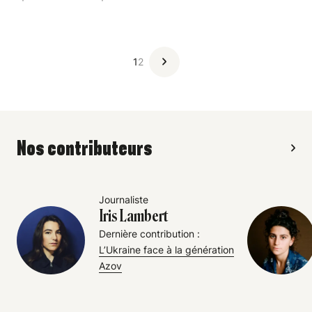
1
2
Nos contributeurs
Journaliste
Iris Lambert
Dernière contribution :
L’Ukraine face à la génération
Azov