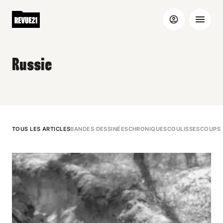
Russie
TOUS LES ARTICLES
BANDES DESSINÉES
CHRONIQUES
COULISSES
COUPS 