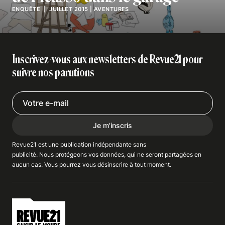
ENQUÊTE
| JUILLET 2015
|
AVENTURES
Inscrivez-vous aux newsletters de Revue21 pour
suivre nos parutions
Je m'inscris
Revue21 est une publication indépendante
sans
publicité
. Nous
protégeons
vos données, qui ne seront partagées en
aucun cas. Vous pourrez vous
désinscrire
à tout moment.