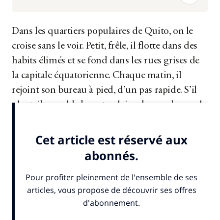
Dans les quartiers populaires de Quito, on le
croise sans le voir. Petit, frêle, il flotte dans des
habits élimés et se fond dans les rues grises de
la capitale équatorienne. Chaque matin, il
rejoint son bureau à pied, d’un pas rapide. S’il
pleut, il prend le bus et se laisse bousculer par la
foule. Un homme sans...