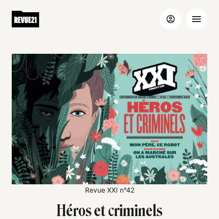
Revue XXI n°42
Héros et criminels