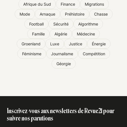
Afrique du Sud
Finance
Migrations
Mode
Arnaque
Préhistoire
Chasse
Football
Sécurité
Algorithme
Famille
Algérie
Médecine
Groenland
Luxe
Justice
Énergie
Féminisme
Journalisme
Compétition
Géorgie
Inscrivez-vous aux newsletters de Revue21 pour
suivre nos parutions