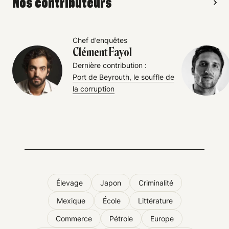
Nos contributeurs
Chef d’enquêtes
Clément Fayol
Dernière contribution :
Port de Beyrouth, le souffle de
la corruption
Élevage
Japon
Criminalité
Mexique
École
Littérature
Commerce
Pétrole
Europe