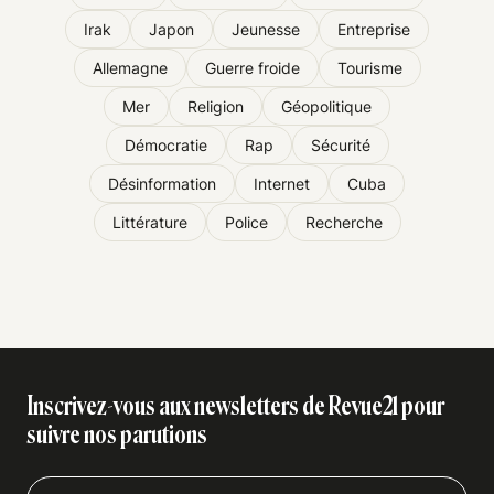
Irak
Japon
Jeunesse
Entreprise
Allemagne
Guerre froide
Tourisme
Mer
Religion
Géopolitique
Démocratie
Rap
Sécurité
Désinformation
Internet
Cuba
Littérature
Police
Recherche
Inscrivez-vous aux newsletters de Revue21 pour
suivre nos parutions