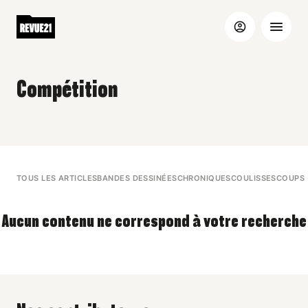
Compétition
TOUS LES ARTICLES
BANDES DESSINÉES
CHRONIQUES
COULISSES
COUPS 
Aucun contenu ne correspond à votre recherche