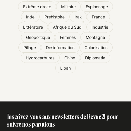
Extrême droite
Militaire
Espionnage
Inde
Préhistoire
Irak
France
Littérature
Afrique du Sud
Industrie
Géopolitique
Femmes
Montagne
Pillage
Désinformation
Colonisation
Hydrocarbures
Chine
Diplomatie
Liban
Inscrivez-vous aux newsletters de Revue21 pour
suivre nos parutions