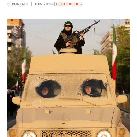
REPORTAGE
| JUIN 2026
|
GÉOGRAPHIES