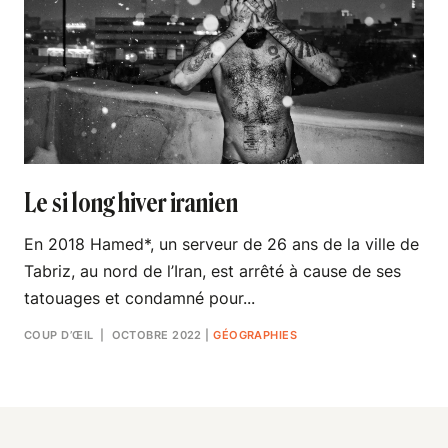
Le si long hiver iranien
En 2018 Hamed*, un serveur de 26 ans de la ville de
Tabriz, au nord de l’Iran, est arrêté à cause de ses
tatouages et condamné pour...
COUP D’ŒIL
| OCTOBRE 2022
|
GÉOGRAPHIES