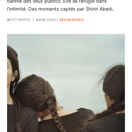
bannie des lieux publics. Elle se réfugie dans
l’intimité. Des moments captés par Shirin Abedi.
RÉCIT PHOTO
| MARS 2026
|
GÉOGRAPHIES