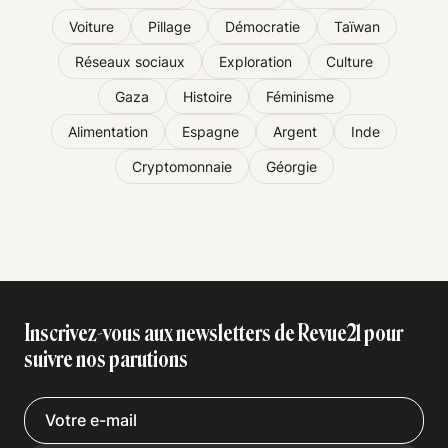
Voiture
Pillage
Démocratie
Taïwan
Réseaux sociaux
Exploration
Culture
Gaza
Histoire
Féminisme
Alimentation
Espagne
Argent
Inde
Cryptomonnaie
Géorgie
Inscrivez-vous aux newsletters de Revue21 pour
suivre nos parutions