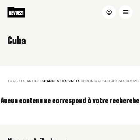
Cuba
TOUS LES ARTICLES
BANDES DESSINÉES
CHRONIQUES
COULISSES
COUPS 
Aucun contenu ne correspond à votre recherche