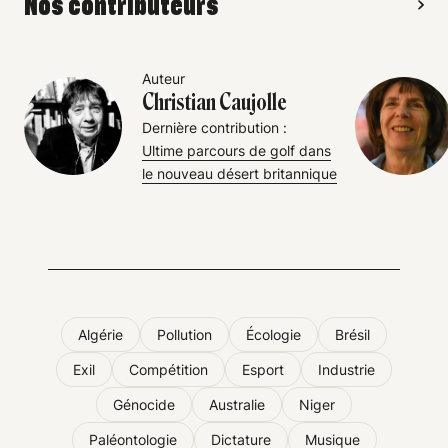
Nos contributeurs
Auteur
Christian Caujolle
Dernière contribution :
Ultime parcours de golf dans
le nouveau désert britannique
Algérie
Pollution
Écologie
Brésil
Exil
Compétition
Esport
Industrie
Génocide
Australie
Niger
Paléontologie
Dictature
Musique