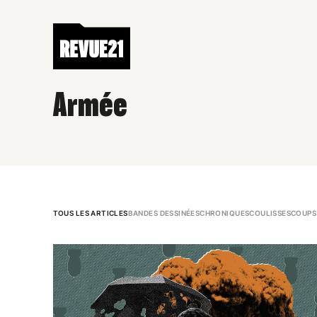
Armée
TOUS LES ARTICLES
BANDES DESSINÉES
CHRONIQUES
COULISSES
COUPS