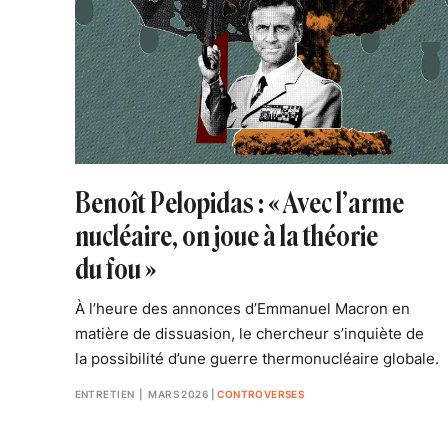
Benoît Pelopidas : « Avec l’arme
nucléaire, on joue à la théorie
du fou »
À l’heure des annonces d’Emmanuel Macron en
matière de dissuasion, le chercheur s’inquiète de
la possibilité d’une guerre thermonucléaire globale.
ENTRETIEN
| MARS 2026
|
CONTROVERSES