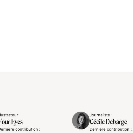
llustrateur
Journaliste
Four Eyes
Cécile Debarge
Dernière contribution :
Dernière contribution :