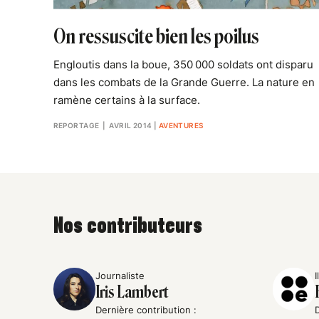
On ressuscite bien les poilus
Engloutis dans la boue, 350 000 soldats ont disparu
dans les combats de la Grande Guerre. La nature en
ramène certains à la surface.
REPORTAGE
| AVRIL 2014
|
AVENTURES
Nos contributeurs
Journaliste
I
Iris Lambert
Dernière contribution :