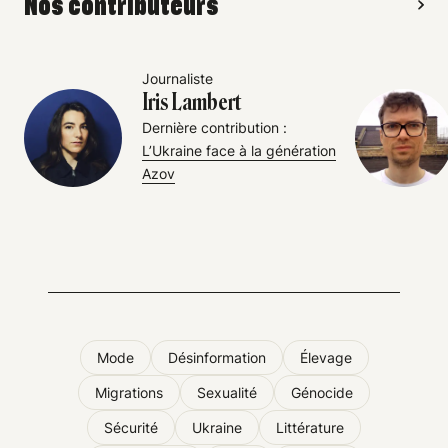
Nos contributeurs
Journaliste
Iris Lambert
Dernière contribution :
L’Ukraine face à la génération
Azov
Mode
Désinformation
Élevage
Migrations
Sexualité
Génocide
Sécurité
Ukraine
Littérature