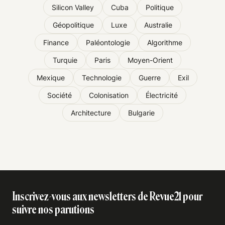
Silicon Valley
Cuba
Politique
Géopolitique
Luxe
Australie
Finance
Paléontologie
Algorithme
Turquie
Paris
Moyen-Orient
Mexique
Technologie
Guerre
Exil
Société
Colonisation
Électricité
Architecture
Bulgarie
Inscrivez-vous aux newsletters de Revue21 pour
suivre nos parutions