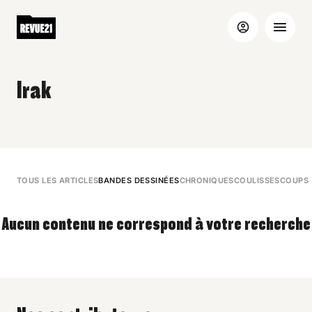
Irak
TOUS LES ARTICLES
BANDES DESSINÉES
CHRONIQUES
COULISSES
COUPS 
Aucun contenu ne correspond à votre recherche