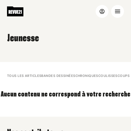
Jeunesse
TOUS LES ARTICLES
BANDES DESSINÉES
CHRONIQUES
COULISSES
COUPS 
Aucun contenu ne correspond à votre recherche