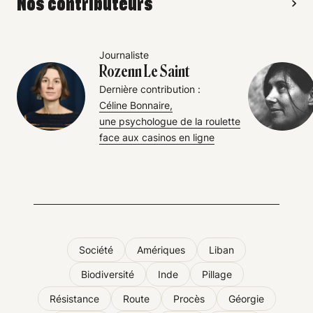
Nos contributeurs
Journaliste
Rozenn Le Saint
Dernière contribution :
Céline Bonnaire,
une psychologue de la roulette
face aux casinos en ligne
Société
Amériques
Liban
Biodiversité
Inde
Pillage
Résistance
Route
Procès
Géorgie