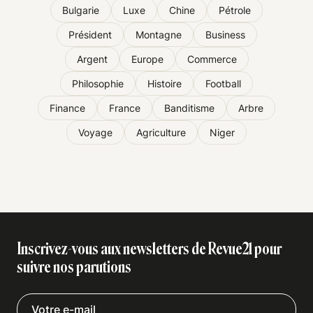
Bulgarie
Luxe
Chine
Pétrole
Président
Montagne
Business
Argent
Europe
Commerce
Philosophie
Histoire
Football
Finance
France
Banditisme
Arbre
Voyage
Agriculture
Niger
Inscrivez-vous aux newsletters de Revue21 pour
suivre nos parutions