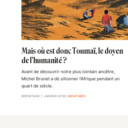
Mais où est donc Toumaï, le doyen
de l’humanité ?
Avant de découvrir notre plus lointain ancêtre,
Michel Brunet a dû sillonner l’Afrique pendant un
quart de siècle.
REPORTAGE
| JANVIER 2018
|
AVENTURES