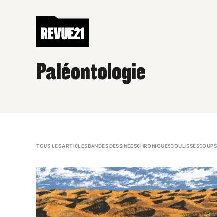
Paléontologie
TOUS LES ARTICLES
BANDES DESSINÉES
CHRONIQUES
COULISSES
COUPS