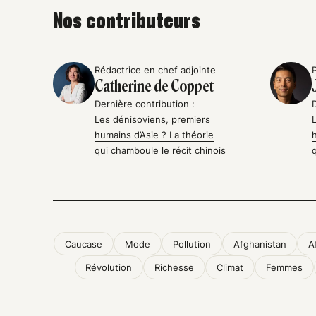
Nos contributeurs
Rédactrice en chef adjointe
Catherine de Coppet
Dernière contribution :
Les dénisoviens, premiers
humains d’Asie ? La théorie
qui chamboule le récit chinois
Caucase
Mode
Pollution
Afghanistan
A
Révolution
Richesse
Climat
Femmes