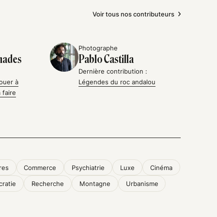
Voir tous nos contributeurs
Photographe
hades
Pablo Castilla
Dernière contribution :
jouer à
Légendes du roc andalou
 faire
res
Commerce
Psychiatrie
Luxe
Cinéma
ratie
Recherche
Montagne
Urbanisme