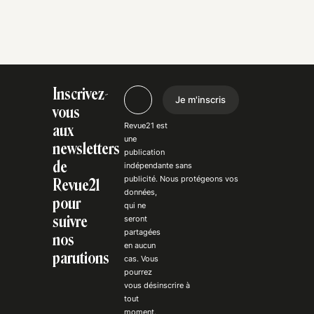
Inscrivez-
Je m'inscris
vous
Revue21 est
aux
une
newsletters
publication
de
indépendante
sans
publicité
. Nous
protégeons
vos
Revue21
données,
pour
qui ne
suivre
seront
partagées
nos
en aucun
parutions
cas. Vous
pourrez
vous
désinscrire
à
tout
moment.