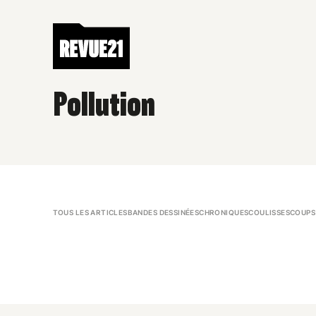
Pollution
TOUS LES ARTICLES
BANDES DESSINÉES
CHRONIQUES
COULISSES
COUPS