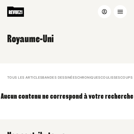
Royaume-Uni
TOUS LES ARTICLES
BANDES DESSINÉES
CHRONIQUES
COULISSES
COUPS 
Aucun contenu ne correspond à votre recherche