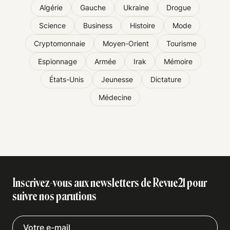
Algérie
Gauche
Ukraine
Drogue
Science
Business
Histoire
Mode
Cryptomonnaie
Moyen-Orient
Tourisme
Espionnage
Armée
Irak
Mémoire
États-Unis
Jeunesse
Dictature
Médecine
Inscrivez-vous aux newsletters de Revue21 pour
suivre nos parutions