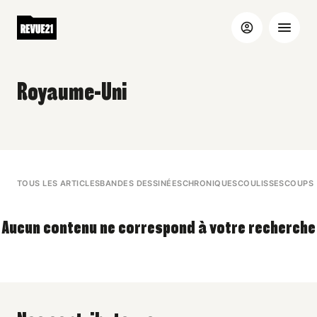
Royaume-Uni
TOUS LES ARTICLES
BANDES DESSINÉES
CHRONIQUES
COULISSES
COUPS 
Aucun contenu ne correspond à votre recherche