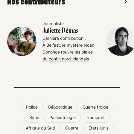
Nos contributeurs
Journaliste
Juliette Démas
Dernière contribution :
À Belfast, le mystère Noah
Donohoe rouvre les plaies
du conflit nord-irlandais
Police
Géopolitique
Guerre froide
Syrie
Paléontologie
Transport
Afrique du Sud
Guerre
États-Unis