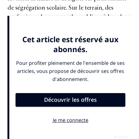
de ségrégation scolaire. Sur le terrain, des
professionnels prennent le problème à bras-le-
corps. C’est le cas au collège Jacques Prévert,...