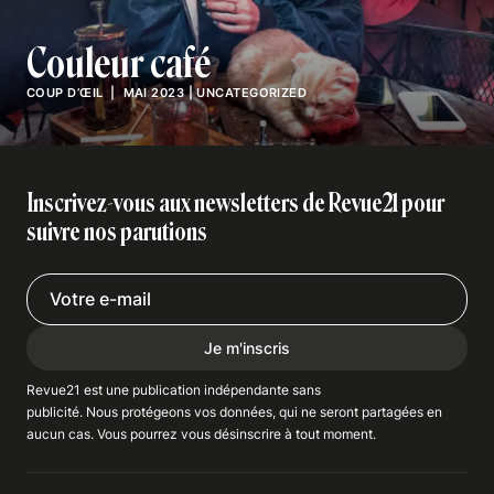
Couleur café
COUP D’ŒIL
| MAI 2023
|
UNCATEGORIZED
Inscrivez-vous aux newsletters de Revue21 pour
suivre nos parutions
Je m'inscris
Revue21 est une publication indépendante
sans
publicité
. Nous
protégeons
vos données, qui ne seront partagées en
aucun cas. Vous pourrez vous
désinscrire
à tout moment.