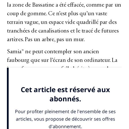
la zone de Bassatine a été effacée, comme par un
coup de gomme. Ce n’est plus qu’un vaste
terrain vague, un espace vide quadrillé par des
tranchées de canalisations et le tracé de futures
artères. Pas un arbre, pas un mur.
Samia* ne peut contempler son ancien
faubourg que sur l’écran de son ordinateur. La
jeune femme au corps frêle hésite à en parler.
« Elle est terrifiée »
, confiera...