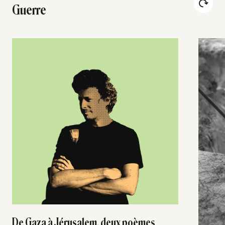
Guerre
De Gaza à Jérusalem, deux poèmes