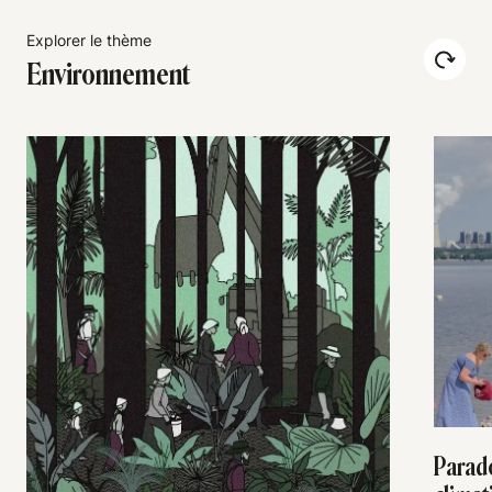
Explorer le thème
Environnement
Parad