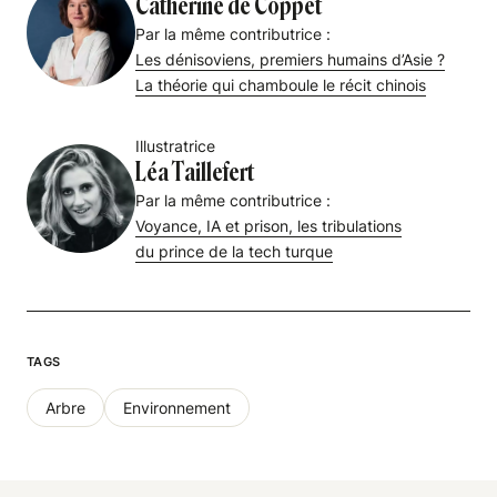
Catherine de Coppet
Par la même contributrice :
Les dénisoviens, premiers humains d’Asie ?
La théorie qui chamboule le récit chinois
Illustratrice
Léa Taillefert
Par la même contributrice :
Voyance, IA et prison, les tribulations
du prince de la tech turque
TAGS
Arbre
Environnement