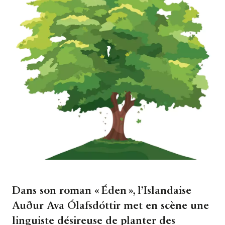
Dans son roman « Éden », l’Islandaise
Auður Ava Ólafsdóttir met en scène une
linguiste désireuse de planter des