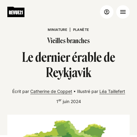
MINIATURE
|
PLANÈTE
Vieilles branches
Le dernier érable de
Reykjavik
Écrit par
Catherine de Coppet
•
Illustré par
Léa Taillefert
er
1
juin 2024