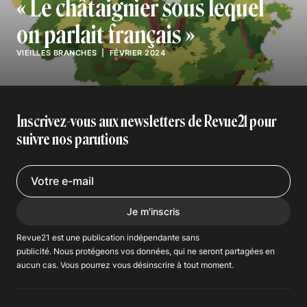
« Le châtaignier sous lequel
on parlait français »
VIEILLES BRANCHES
| FÉVRIER 2024
Inscrivez-vous aux newsletters de Revue21 pour
suivre nos parutions
Je m'inscris
Revue21 est une publication indépendante
sans
publicité
. Nous
protégeons
vos données, qui ne seront partagées en
aucun cas. Vous pourrez vous
désinscrire
à tout moment.