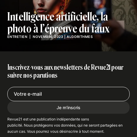
Intelligence artificielle, la
photo à l’épreuve du faux
ENTRETIEN
| NOVEMBRE 2023
|
ALGORITHMES
Inscrivez-vous aux newsletters de Revue21 pour
suivre nos parutions
Je m'inscris
Revue21 est une publication indépendante
sans
publicité
. Nous
protégeons
vos données, qui ne seront partagées en
aucun cas. Vous pourrez vous
désinscrire
à tout moment.